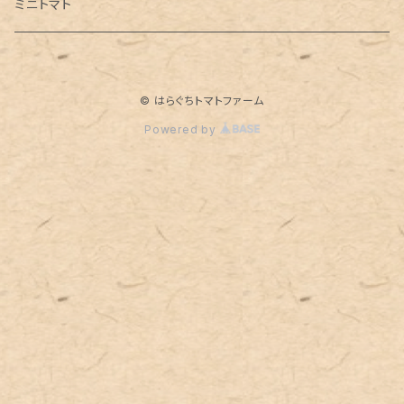
ミニトマト
© はらぐちトマトファーム
Powered by